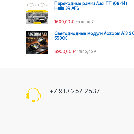
Переходные рамки Audi TT (06-14)
Hella 3R AFS
1600,00
₽
2100,00
₽
Светодиодные модули Aozoom A13 3.
5500K
8900,00
₽
11900,00
₽
+7 910 257 2537