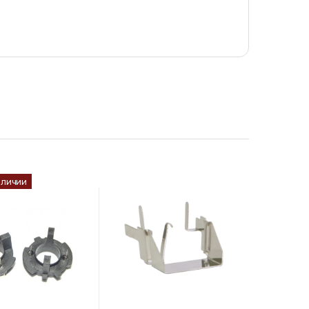
аличии