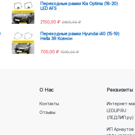
Переходные рамки Kia Optima (18-20)
LED AFS
2150,00
₽
2800,00
₽
0
Переходные рамки Hyundai i40 (15-19)
Hella 3R Ксенон
700,00
₽
1000,00
₽
О Нас
Реквизиты
Контакты
Интернет-ма
LEDLIP.RU
Отзывы
(ЛЕДЛИП.ру)
ИП Арнаутов 