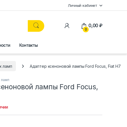
Личный кабинет
0,00
₽
0
ности
Контакты
х ламп
Адаптер ксеноновой лампы Ford Focus, Fiat H7
 ламп
еноновой лампы Ford Focus,
ичии