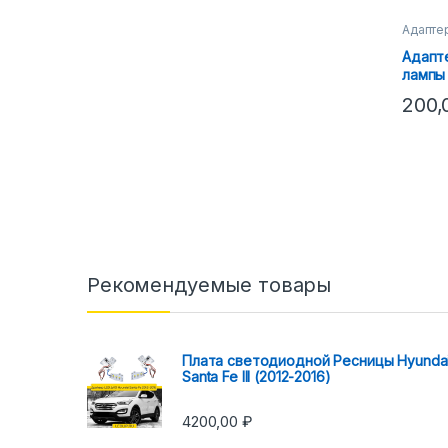
Адапте
Адапт
лампы
Bora-
200
Рекомендуемые товары
Плата светодиодной Ресницы Hyunda
Santa Fe III (2012-2016)
4200,00
₽