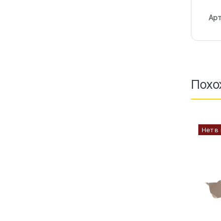
Арт
Похо
Нет в