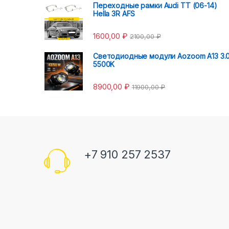
Переходные рамки Audi TT (06-14)
Hella 3R AFS
1600,00
₽
2100,00
₽
Светодиодные модули Aozoom A13 3.
5500K
8900,00
₽
11900,00
₽
+7 910 257 2537