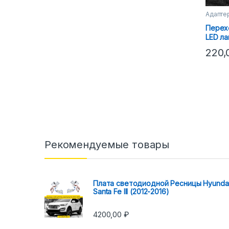
Адапте
Перех
LED ла
15) да
220
Рекомендуемые товары
Плата светодиодной Ресницы Hyunda
Santa Fe III (2012-2016)
4200,00
₽