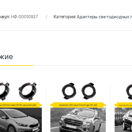
икул:
НФ-00010937
Категория:
Адаптеры светодиодных 
жие