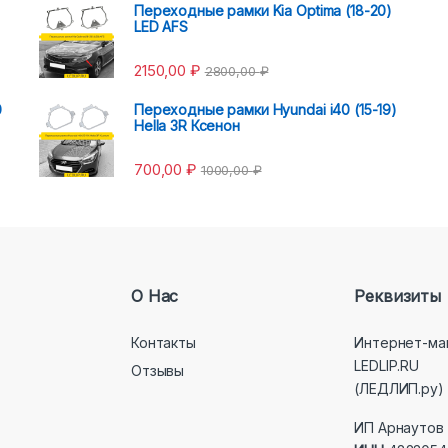
Переходные рамки Kia Optima (18-20)
LED AFS
2150,00
₽
2800,00
₽
0
Переходные рамки Hyundai i40 (15-19)
Hella 3R Ксенон
700,00
₽
1000,00
₽
О Нас
Реквизиты
Контакты
Интернет-ма
LEDLIP.RU
Отзывы
(ЛЕДЛИП.ру)
ИП Арнаутов 