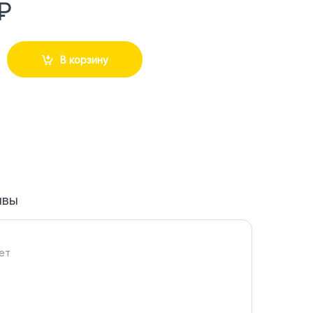
₽
В корзину
ывы
ет