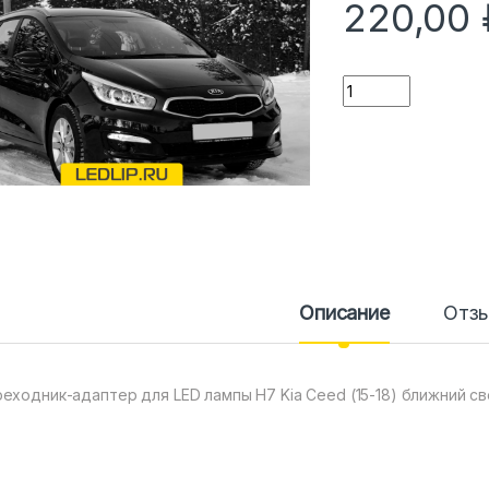
220,00
Количество
Описание
Отз
еходник-адаптер для LED лампы H7 Kia Ceed (15-18) ближний св