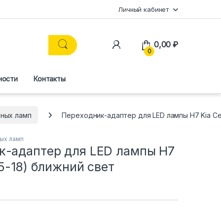
Личный кабинет
0,00
₽
0
ности
Контакты
ных ламп
Переходник-адаптер для LED лампы H7 Kia Ce
ых ламп
к-адаптер для LED лампы H7
15-18) ближний свет