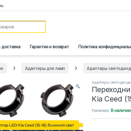
ты
и доставка
Гарантии и возврат
Политика конфиденциаль
ие
Адаптеры для ламп
Адаптеры светодиод
Адаптеры светодиодн
Переходни
Kia Ceed (
Наличие:
В наличии