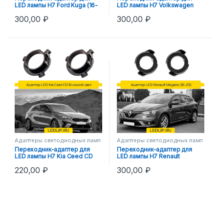
LED лампы H7 Ford Kuga (16-
LED лампы H7 Volkswagen
22)
Passat B6 (05-11)
300,00
₽
300,00
₽
Адаптеры светодиодных ламп
Адаптеры светодиодных ламп
Переходник-адаптер для
Переходник-адаптер для
LED лампы H7 Kia Ceed CD
LED лампы H7 Renault
ближний свет
Megane (16-23)
220,00
₽
300,00
₽