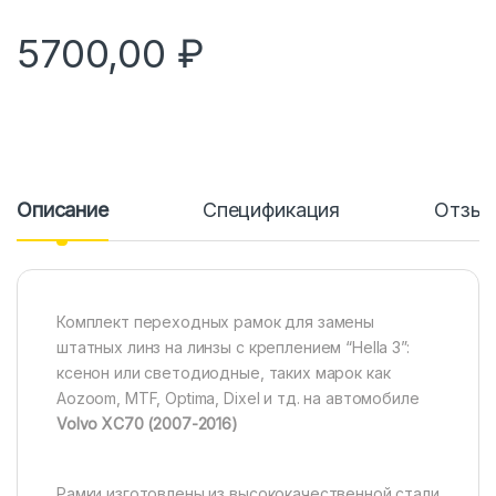
5700,00
₽
Описание
Спецификация
Отзы
Комплект переходных рамок для замены
штатных линз на линзы с креплением “Hella 3”:
ксенон или светодиодные, таких марок как
Aozoom, MTF, Optima, Dixel и тд. на автомобиле
Volvo XC70 (2007-2016)
Рамки изготовлены из высококачественной стали