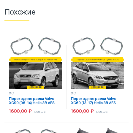
Похожие
XC
XC
Переходные рамки Volvo
Переходные рамки Volvo
XC90 (06-14) Hella 3R AFS
XC60 (13-17) Hella 3R AFS
1600,00
₽
1600,00
₽
1990,00
₽
1990,00
₽