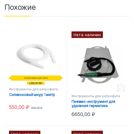
Похожие
Нет в наличии
Инструменты для ретрофита
Силиконовый шнур 1 метр
Инструменты для ретрофита
Пневмо-инструмент для
удаления герметика
550,00
₽
800,00
₽
6650,00
₽
Нет в наличии
Нет в наличии