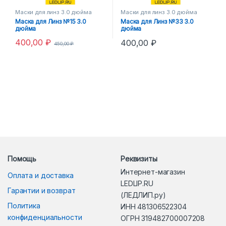
Маски для линз 3.0 дюйма
Маски для линз 3.0 дюйма
Маска для Линз №15 3.0
Маска для Линз №33 3.0
дюйма
дюйма
400,00
₽
400,00
₽
450,00
₽
Помощь
Реквизиты
Интернет-магазин
Оплата и доставка
LEDLIP.RU
Гарантии и возврат
(ЛЕДЛИП.ру)
Политика
ИНН 481306522304
конфиденциальности
ОГРН 319482700007208