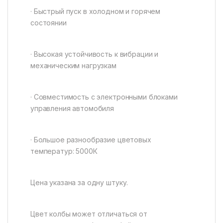
· Быстрый пуск в холодном и горячем
состоянии
· Высокая устойчивость к вибрации и
механическим нагрузкам
· Совместимость с электронными блоками
управления автомобиля
· Большое разнообразие цветовых
температур: 5000К
Цена указана за одну штуку.
Цвет колбы может отличаться от