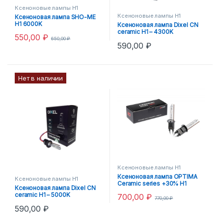
Ксеноновые лампы H1
Ксеноновые лампы H1
Ксеноновая лампа SHO-ME
H1 6000K
Ксеноновая лампа Dixel CN
ceramic H1 – 4300K
550,00
₽
650,00
₽
590,00
₽
Нет в наличии
Ксеноновые лампы H1
Ксеноновая лампа OPTIMA
Ксеноновые лампы H1
Ceramic series +30% H1
Ксеноновая лампа Dixel CN
6000K
ceramic H1 – 5000K
700,00
₽
770,00
₽
590,00
₽