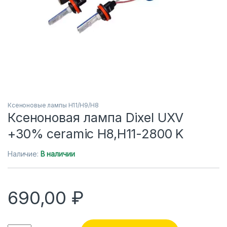
Ксеноновые лампы H11/H9/H8
Ксеноновая лампа Dixel UXV
+30% ceramic H8,H11-2800 K
Наличие:
В наличии
690,00
₽