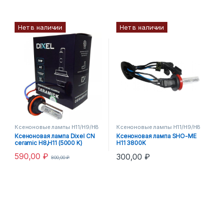
Нет в наличии
Нет в наличии
Ксеноновые лампы H11/H9/H8
Ксеноновые лампы H11/H9/H8
Ксеноновая лампа Dixel CN
Ксеноновая лампа SHO-ME
ceramic H8,Н11 (5000 K)
H11 3800K
590,00
₽
300,00
₽
800,00
₽