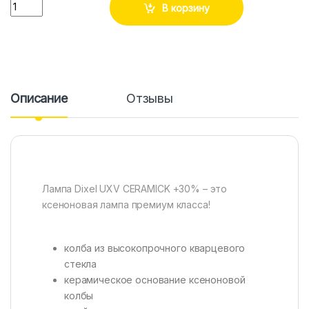
Количество
В корзину
Описание
Отзывы
Лампа Dixel UXV CERAMICK +30% – это
ксеноновая лампа премиум класса!
колба из высокопрочного кварцевого
стекла
керамическое основание ксеноновой
колбы