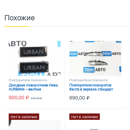
Похожие
Повторители поворота
Повторители поворота
Диодные поворотники Нива
Повторители поворотов
«URBAN» – желтые
Веста в зеркала стандарт
900,00
₽
690,00
₽
990,00
₽
Нет в наличии
Нет в наличии