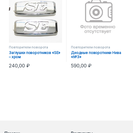
Повторители поворота
Повторители поворота
Заглушки поворотников «SE»
Диодные поворотники Нива
– хром
«№3»
240,00
₽
590,00
₽