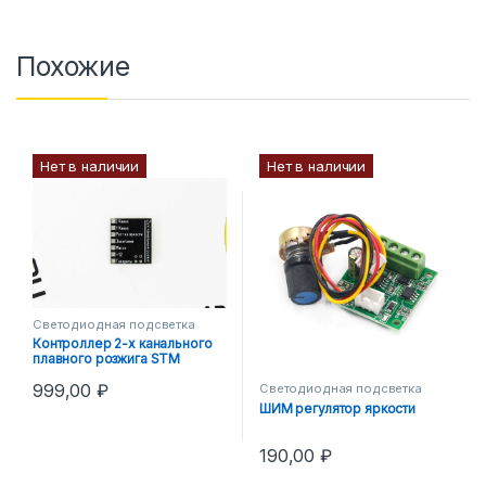
Похожие
Нет в наличии
Нет в наличии
Светодиодная подсветка
Контроллер 2-х канального
плавного розжига STM
999,00
₽
Светодиодная подсветка
ШИМ регулятор яркости
190,00
₽