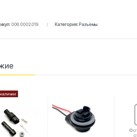
икул:
006.0002.019
Категория:
Разъёмы
жие
 наличии