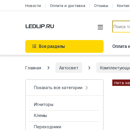
Перейти к навигации
Перейти к содержимому
Новости
Оплата и доставка
Отзывы
Контак
Искать:
Все разделы
Оплата 
Главная
Автосвет
Комплектующ
Нет в н
Показать все категории
Игниторы
Клемы
Переходники