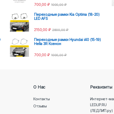
700,00
₽
1000,00
₽
Переходные рамки Kia Optima (18-20)
LED AFS
2150,00
₽
2800,00
₽
0
Переходные рамки Hyundai i40 (15-19)
Hella 3R Ксенон
700,00
₽
1000,00
₽
О Нас
Реквизиты
Контакты
Интернет-ма
LEDLIP.RU
Отзывы
(ЛЕДЛИП.ру)