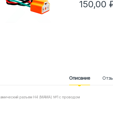
150,00
Описание
Отз
амический разъем Н4 (МАМА) №1 с проводом