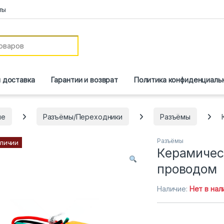
ты
и доставка
Гарантии и возврат
Политика конфиденциаль
ие
Разъёмы/Переходники
Разъёмы
Разъёмы
аличии
Керамичес
проводом
Наличие:
Нет в нал