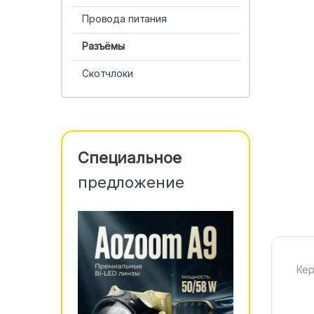
Провода питания
Разъёмы
Скотчлоки
Специальное
предложение
Кер