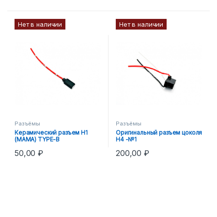
Нет в наличии
Нет в наличии
Разъёмы
Разъёмы
Керамический разъем Н1
Оригинальный разъем цоколя
(МАМА) TYPE-B
Н4 -№1
50,00
₽
200,00
₽