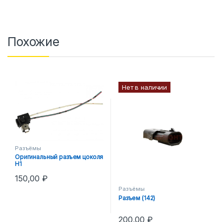
Похожие
Нет в наличии
Разъёмы
Оригинальный разъем цоколя
H1
150,00
₽
Разъёмы
Разъем (142)
200,00
₽