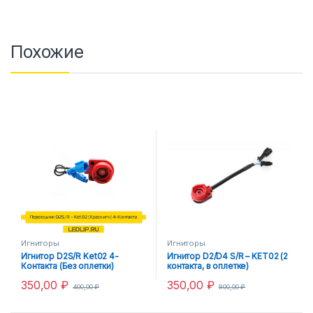
Похожие
Игниторы
Игниторы
Игнитор D2S/R Ket02 4-
Игнитор D2/D4 S/R – KET02 (2
Контакта (Без оплетки)
контакта, в оплетке)
350,00
₽
350,00
₽
400,00
₽
800,00
₽