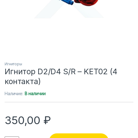
Игниторы
Игнитор D2/D4 S/R – KET02 (4
контакта)
Наличие:
В наличии
350,00
₽