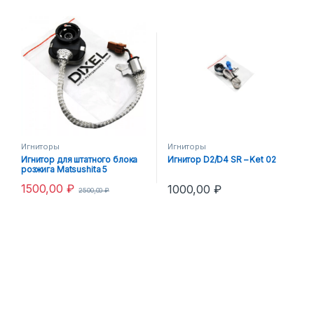
Игниторы
Игниторы
Игнитор для штатного блока
Игнитор D2/D4 SR – Ket 02
розжига Matsushita 5
1500,00
₽
1000,00
₽
2500,00
₽