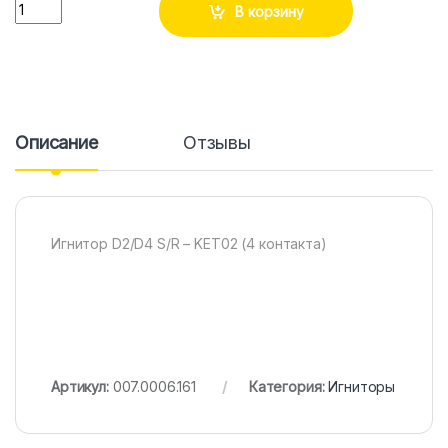
Количество
В корзину
Описание
Отзывы
Игнитор D2/D4 S/R – KET02 (4 контакта)
Артикул:
007.0006.161
Категория:
Игниторы