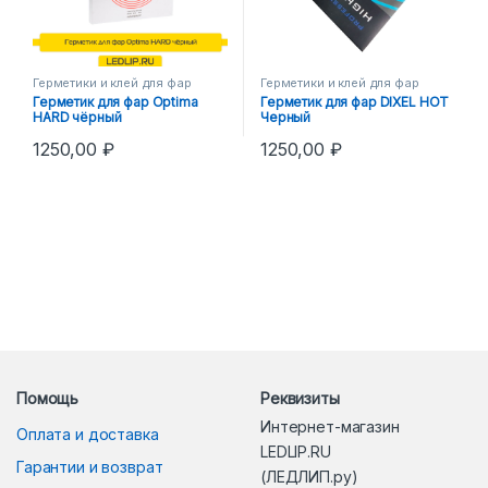
Герметики и клей для фар
Герметики и клей для фар
Герметик для фар Optima
Герметик для фар DIXEL HOT
HARD чёрный
Черный
1250,00
₽
1250,00
₽
Помощь
Реквизиты
Интернет-магазин
Оплата и доставка
LEDLIP.RU
Гарантии и возврат
(ЛЕДЛИП.ру)