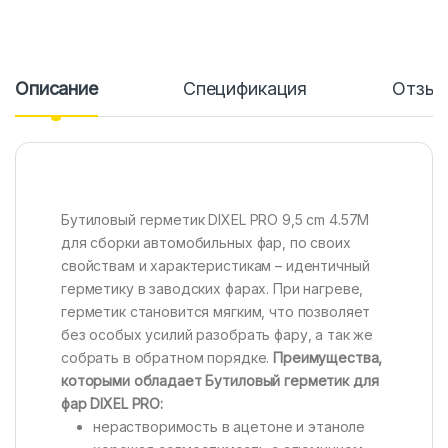
Описание
Спецификация
Отзы
Бутиловый герметик DIXEL PRO 9,5 cm 4.57M
для сборки автомобильных фар, по своих
свойствам и характеристикам – идентичный
герметику в заводских фарах. При нагреве,
герметик становится мягким, что позволяет
без особых усилий разобрать фару, а так же
собрать в обратном порядке.
Преимущества,
которыми обладает Бутиловый герметик для
фар DIXEL PRO
:
нерастворимость в ацетоне и этаноле