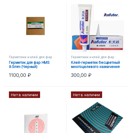
Герметики и клей для фар
Герметики и клей для фар
Герметик для фар HMS
Клей-герметик бесцветный
9.5mm (Черный)
многоцелевого назначения
KAFUTER К-5905
1100,00
₽
300,00
₽
Нет в наличии
Нет в наличии