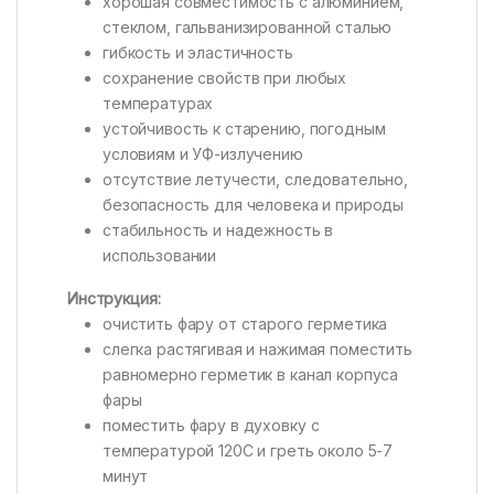
хорошая совместимость с алюминием,
стеклом, гальванизированной сталью
гибкость и эластичность
сохранение свойств при любых
температурах
устойчивость к старению, погодным
условиям и УФ-излучению
отсутствие летучести, следовательно,
безопасность для человека и природы
стабильность и надежность в
использовании
Инструкция:
очистить фару от старого герметика
слегка растягивая и нажимая поместить
равномерно герметик в канал корпуса
фары
поместить фару в духовку с
температурой 120С и греть около 5-7
минут