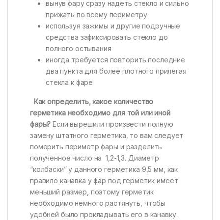
вынув фару сразу надеть стекло и сильно
прижать по всему периметру
используя зажимы и другие подручные
средства зафиксировать стекло до
полного остывания
иногда требуется повторить последние
два пункта для более плотного прилегая
стекла к фаре
Как определить, какое количество
герметика необходимо для той или иной
фары?
Если вырешили произвести полную
замену штатного герметика, то вам следует
померить периметр фары и разделить
полученное число на 1,2-1,3. Диаметр
“колбаски” у данного герметика 9,5 мм, как
правило канавка у фар под герметик имеет
меньший размер, поэтому герметик
необходимо немного растянуть, чтобы
удобней было прокладывать его в канавку.