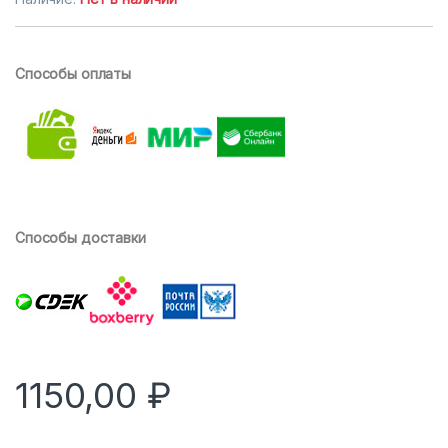
основе
опроса
пользовател
ей
Способы оплаты
Способы доставки
1150,00
₽