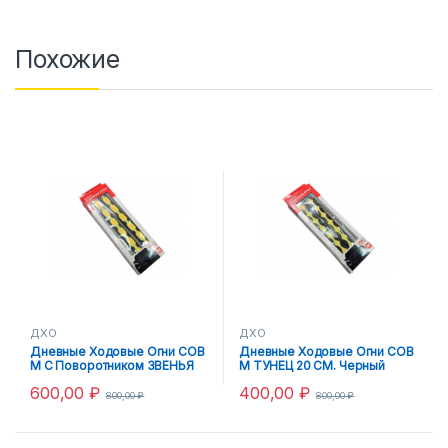
Похожие
ДХО
ДХО
Дневные Ходовые Огни COB
Дневные Ходовые Огни COB
M С Поворотником ЗВЕНЬЯ
М ТУНЕЦ 20 CM. Черный
20 СМ. Черный корпус 12V
корпус, Белый свет 12V
600,00
₽
400,00
₽
800,00
₽
800,00
₽