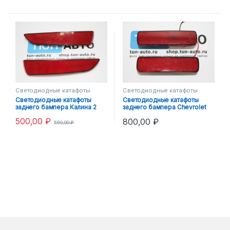
Светодиодные катафоты
Светодиодные катафоты
Светодиодные катафоты
Светодиодные катафоты
заднего бампера Калина 2
заднего бампера Chevrolet
Niva, 2111
500,00
₽
800,00
₽
590,00
₽