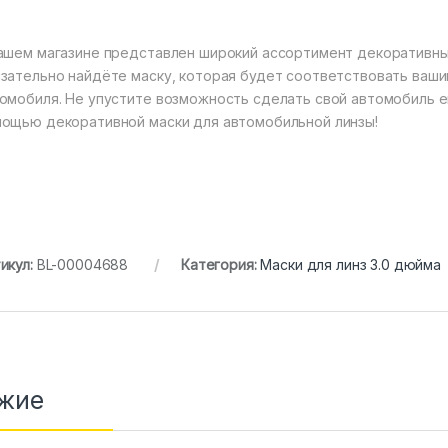
ашем магазине представлен широкий ассортимент декоративны
зательно найдёте маску, которая будет соответствовать ваш
омобиля. Не упустите возможность сделать свой автомобиль 
ощью декоративной маски для автомобильной линзы!
икул:
BL-00004688
Категория:
Маски для линз 3.0 дюйма
жие