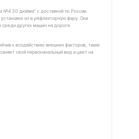
 №4 3.0 дюйма” с доставкой по России.
 установке их в рефлекторную фару. Она
 среди других машин на дороге.
ойчив к воздействию внешних факторов, таких
храняет свой первоначальный вид и цвет на