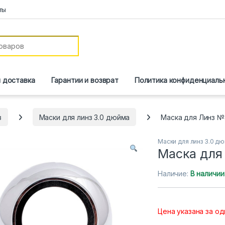
ты
и доставка
Гарантии и возврат
Политика конфиденциаль
з
Маски для линз 3.0 дюйма
Маска для Линз №
Маски для линз 3.0 д
Маска для
Наличие:
В наличии
Цена указана за од