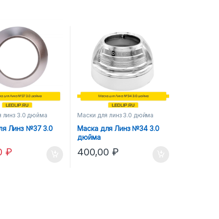
 линз 3.0 дюйма
Маски для линз 3.0 дюйма
ля Линз №37 3.0
Маска для Линз №34 3.0
дюйма
0
₽
400,00
₽