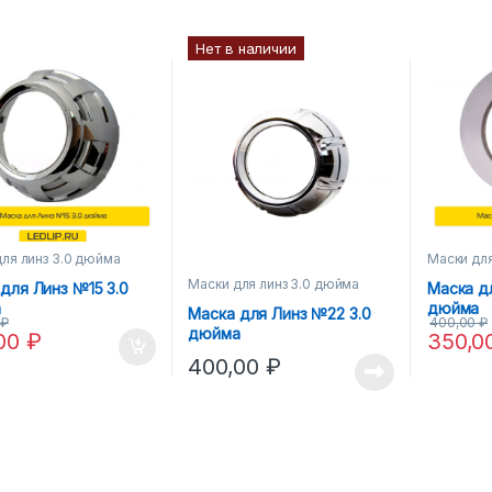
Нет в наличии
ля линз 3.0 дюйма
Маски для
Маски для линз 3.0 дюйма
для Линз №15 3.0
Маска д
а
дюйма
Маска для Линз №22 3.0
0
₽
400,00
₽
дюйма
,00
₽
350,0
400,00
₽