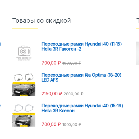
Товары со скидкой
i
Переходные рамки Hyundai i40 (11-15)
Hella 3R Галоген -2
700,00
₽
1000,00
₽
Переходные рамки Kia Optima (18-20)
LED AFS
2150,00
₽
2800,00
₽
0
Переходные рамки Hyundai i40 (15-19)
Hella 3R Ксенон
700,00
₽
1000,00
₽