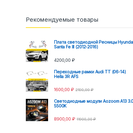
Рекомендуемые товары
Плата светодиодной Ресницы Hyunda
Santa Fe III (2012-2016)
4200,00
₽
Переходные рамки Audi TT (06-14)
Hella 3R AFS
1600,00
₽
2100,00
₽
Светодиодные модули Aozoom A13 3.
5500K
8900,00
₽
11900,00
₽