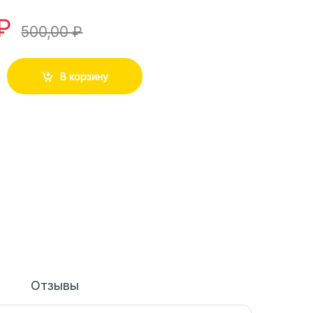
₽
500,00
₽
В корзину
Отзывы