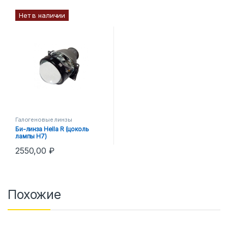
Нет в наличии
Галогеновые линзы
Би-линза Hella R (цоколь
лампы H7)
2550,00
₽
Похожие