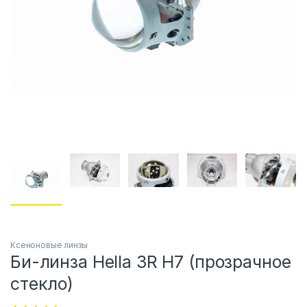
Ксеноновые линзы
Би-линза Hella 3R H7 (прозрачное
стекло)