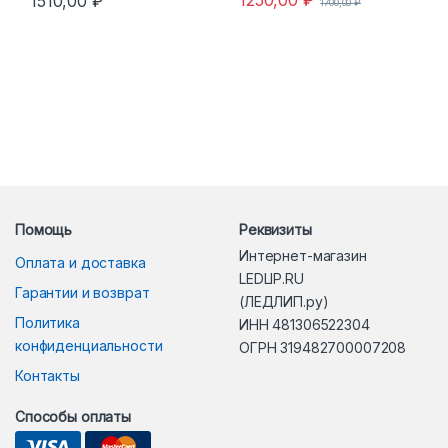
1510,00
₽
1700,00
₽
Помощь
Реквизиты
Интернет-магазин
Оплата и доставка
LEDLIP.RU
Гарантии и возврат
(ЛЕДЛИП.ру)
Политика
ИНН 481306522304
конфиденциальности
ОГРН 319482700007208
Контакты
Способы оплаты