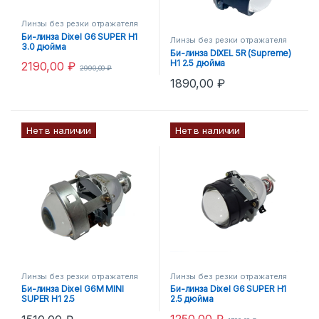
Линзы без резки отражателя
Би-линза Dixel G6 SUPER H1
Линзы без резки отражателя
3.0 дюйма
Би-линза DIXEL 5R (Supreme)
H1 2.5 дюйма
2190,00
₽
2990,00
₽
1890,00
₽
Нет в наличии
Нет в наличии
Линзы без резки отражателя
Линзы без резки отражателя
Би-линза Dixel G6M MINI
Би-линза Dixel G6 SUPER H1
SUPER H1 2.5
2.5 дюйма
1250,00
₽