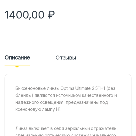
1400,00
₽
Описание
Отзывы
Биксеноновые линзы Optimа Ultimate 2.5″ H1 (без
бленды) являются источником качественного и
надежного освещения, предназначены под
ксеноновую лампу H1.
Линза включает в себя зеркальный отражатель,
специальную оптическую систему уникального