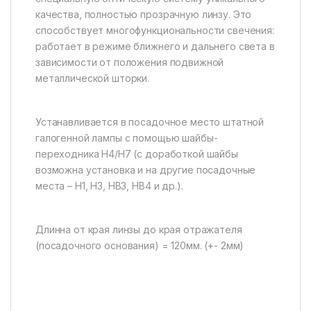
качества, полностью прозрачную линзу. Это
способствует многофункциональности свечения:
работает в режиме ближнего и дальнего света в
зависимости от положения подвижной
металлической шторки.
Устанавливается в посадочное место штатной
галогенной лампы с помощью шайбы-
переходника H4/H7 (с доработкой шайбы
возможна установка и на другие посадочные
места – H1, H3, HB3, HB4 и др.).
Длинна от края линзы до края отражателя
(посадочного основания) = 120мм. (+- 2мм)