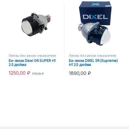
Линзы без резки отражателя
Линзы без резки отражателя
Би-линза Dixel G6 SUPER H1
Би-линза DIXEL 5R (Supreme)
2.5 дюйма
H1 2.5 дюйма
1250,00
₽
1890,00
₽
1700,00
₽