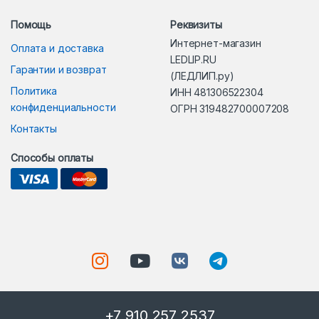
Помощь
Реквизиты
Интернет-магазин
Оплата и доставка
LEDLIP.RU
Гарантии и возврат
(ЛЕДЛИП.ру)
Политика
ИНН 481306522304
конфиденциальности
ОГРН 319482700007208
Контакты
Способы оплаты
+7 910 257 2537