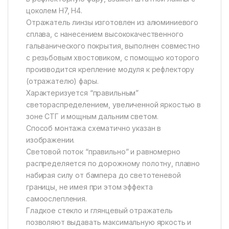
цоколем Н7, Н4.
Отражатель линзы изготовлен из алюминиевого
сплава, с нанесением высококачественного
гальванического покрытия, выполнен совместно
с резьбовым хвостовиком, с помощью которого
производится крепление модуля к рефлектору
(отражателю) фары.
Характеризуется “правильным”
светораспределением, увеличенной яркостью в
зоне СТГ и мощным дальним светом.
Способ монтажа схематично указан в
изображении.
Световой поток “правильно” и равномерно
распределяется по дорожному полотну, плавно
набирая силу от бампера до светотеневой
границы, не имея при этом эффекта
самоослепления.
Гладкое стекло и глянцевый отражатель
позволяют выдавать максимальную яркость и