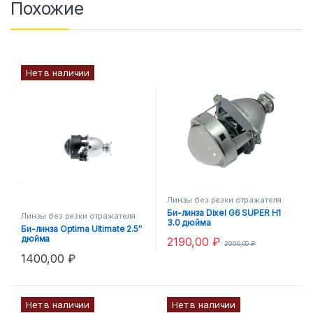
Похожие
Нет в наличии
Линзы без резки отражателя
Би-линза Dixel G6 SUPER H1
Линзы без резки отражателя
3.0 дюйма
Би-линза Optimа Ultimate 2.5″
дюйма
2190,00
₽
2990,00
₽
1400,00
₽
Нет в наличии
Нет в наличии