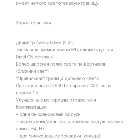
имеет четкую светотеневую границу.
Характеристики
диаметр линзы 63мм (2,5″)
тип используемой лампы Н1 (рекомендуется
Dixel CN ceramick)
Более широкая полка света по вертикали
(ближний свет)
“Правильная” граница дальнего света
Световой поток 2900 Lm/ против 1030 Lm на
версии G5
Улучшенные материалы отражателя
Комплектация:
– один би ксеноновый модуль
– переходник/адаптер крепления модуля взамен
лампы Н4, Н7
– две силиконовые прокладки (кольца)