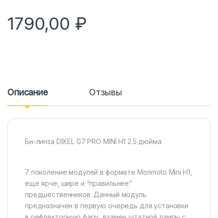
1790,00
₽
Описание
Отзывы
Би-линза DIXEL G7 PRO MINI H1 2.5 дюйма
7 поколение модулей в формате Morimoto Mini H1,
еще ярче, шире и “правильнее”
предшественников. Данный модуль
предназначен в первую очередь для установки
в рефлекторную фару, взамен штатной лампы с