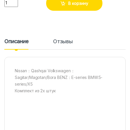
Количество
В корзину
Описание
Отзывы
Nissan：Qashqai Volkswagen：
Sagitar/Magotan/Bora BENZ：E-series BMW:5-
series/X5
Комплект из 2х штук