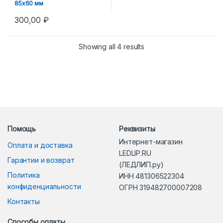
85х60 мм
300,00
₽
Showing all 4 results
Помощь
Реквизиты
Интернет-магазин
Оплата и доставка
LEDLIP.RU
Гарантии и возврат
(ЛЕДЛИП.ру)
Политика
ИНН 481306522304
конфиденциальности
ОГРН 319482700007208
Контакты
Способы оплаты