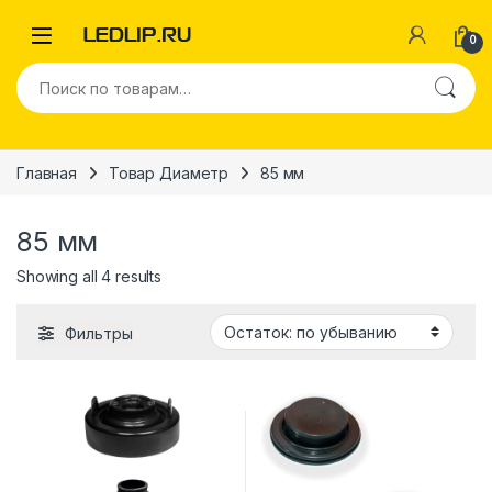
Перейти к навигации
Перейти к содержимому
0
Искать:
Главная
Товар Диаметр
85 мм
85 мм
Showing all 4 results
Фильтры